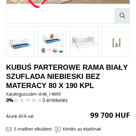
KUBUŚ PARTEROWE RAMA BIAŁY
SZUFLADA NIEBIESKI BEZ
MATERACY 80 X 190 KPL
Katalógusszám:
i648_14899
0%
0 értékelés
99 700
HUF
Árunk ÁFÁ-val
E-mailben elküldeni
Kérdés az eladónak