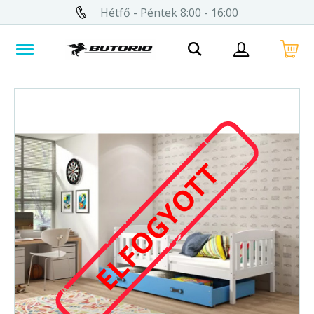
Hétfő - Péntek 8:00 - 16:00
ELFOGYOTT