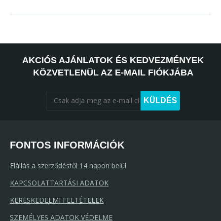
AKCIÓS AJÁNLATOK ÉS KEDVEZMÉNYEK
KÖZVETLENÜL AZ E-MAIL FIÓKJÁBA
KÜLDÉS
FONTOS INFORMÁCIÓK
Elállás a szerződéstől 14 napon belül
KAPCSOLATTARTÁSI ADATOK
KERESKEDELMI FELTÉTELEK
SZEMÉLYES ADATOK VÉDELME