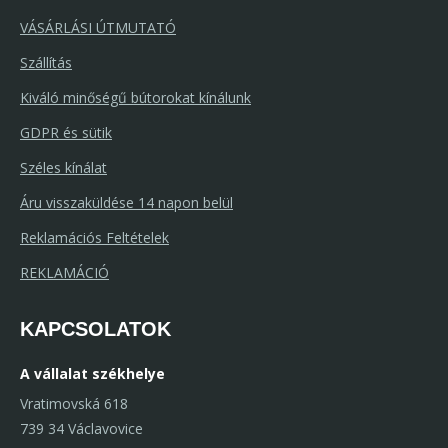
VÁSÁRLÁSI ÚTMUTATÓ
Szállítás
Kiváló minőségű bútorokat kínálunk
GDPR és sütik
Széles kínálat
Áru visszaküldése 14 napon belül
Reklamációs Feltételek
REKLAMÁCIÓ
KAPCSOLATOK
A vállalat székhelye
Vratimovská 618
739 34 Václavovice