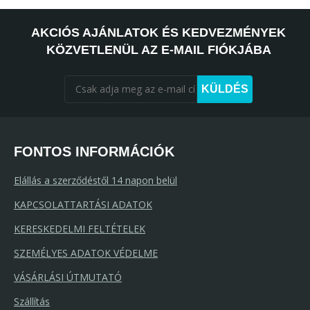
AKCIÓS AJÁNLATOK ÉS KEDVEZMÉNYEK
KÖZVETLENÜL AZ E-MAIL FIÓKJÁBA
KÜLDÉS
FONTOS INFORMÁCIÓK
Elállás a szerződéstől 14 napon belül
KAPCSOLATTARTÁSI ADATOK
KERESKEDELMI FELTÉTELEK
SZEMÉLYES ADATOK VÉDELME
VÁSÁRLÁSI ÚTMUTATÓ
Szállítás