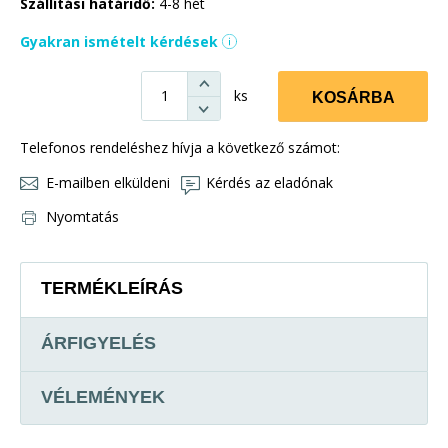
Szállítási határidő:
4-8 hét
Gyakran ismételt kérdések
ks
KOSÁRBA
Telefonos rendeléshez hívja a következő számot:
E-mailben elküldeni
Kérdés az eladónak
Nyomtatás
TERMÉKLEÍRÁS
ÁRFIGYELÉS
VÉLEMÉNYEK