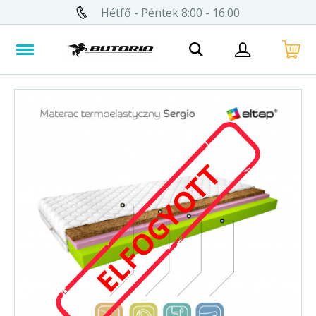
Hétfő - Péntek 8:00 - 16:00
ELFOGYOTT