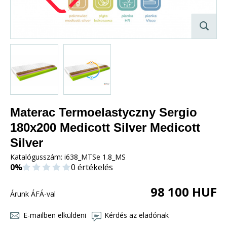
Materac Termoelastyczny Sergio
180x200 Medicott Silver Medicott
Silver
Katalógusszám:
i638_MTSe 1.8_MS
0%
0 értékelés
98 100
HUF
Árunk ÁFÁ-val
E-mailben elküldeni
Kérdés az eladónak