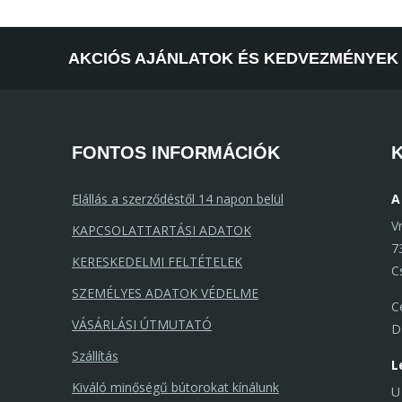
AKCIÓS AJÁNLATOK ÉS KEDVEZMÉNYEK 
FONTOS INFORMÁCIÓK
Elállás a szerződéstől 14 napon belül
A
V
KAPCSOLATTARTÁSI ADATOK
7
KERESKEDELMI FELTÉTELEK
C
SZEMÉLYES ADATOK VÉDELME
C
VÁSÁRLÁSI ÚTMUTATÓ
D
Szállítás
L
Kiváló minőségű bútorokat kínálunk
U