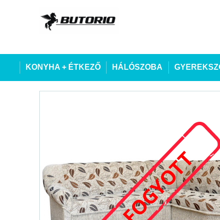
KONYHA + ÉTKEZŐ
HÁLÓSZOBA
GYEREKSZ
ELFOGYOTT