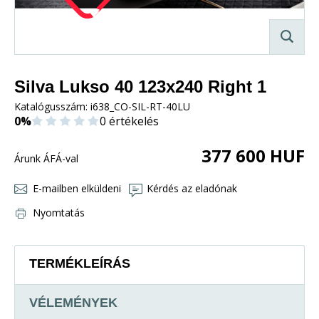
Silva Lukso 40 123x240 Right 1
Katalógusszám:
i638_CO-SIL-RT-40LU
0%
0 értékelés
377 600
HUF
Árunk ÁFÁ-val
E-mailben elküldeni
Kérdés az eladónak
Nyomtatás
TERMÉKLEÍRÁS
VÉLEMÉNYEK