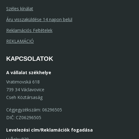
Széles kínálat
Áru visszaküldése 14 napon belül
Reklamációs Feltételek
REKLAMÁCIÓ
KAPCSOLATOK
A vállalat székhelye
Vratimovská 618
739 34 Václavovice
Cseh Köztársaság
Cégjegyzékszám: 06296505
DIČ: CZ06296505
Levelezési cím/Reklamációk fogadása