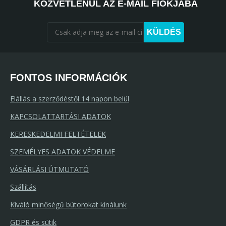
KÖZVETLENÜL AZ E-MAIL FIÓKJÁBA
KÜLDÉS
FONTOS INFORMÁCIÓK
Elállás a szerződéstől 14 napon belül
KAPCSOLATTARTÁSI ADATOK
KERESKEDELMI FELTÉTELEK
SZEMÉLYES ADATOK VÉDELME
VÁSÁRLÁSI ÚTMUTATÓ
Szállítás
Kiváló minőségű bútorokat kínálunk
GDPR és sütik