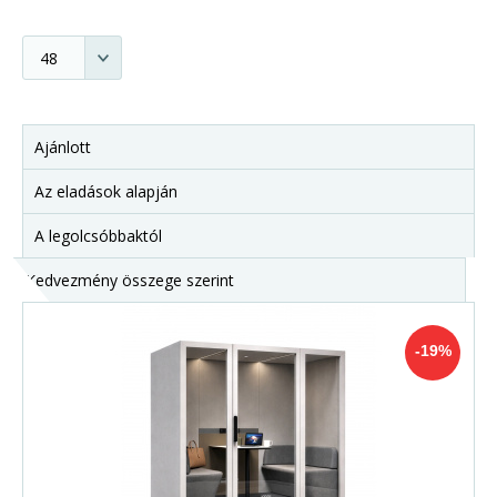
Ajánlott
Az eladások alapján
A legolcsóbbaktól
Kedvezmény összege szerint
-19%