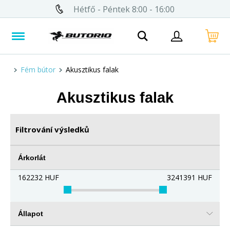
Hétfő - Péntek 8:00 - 16:00
Fém bútor
Akusztikus falak
Akusztikus falak
Filtrování výsledků
Árkorlát
162232
HUF
3241391
HUF
Állapot