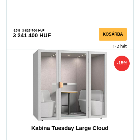
-15%
3 827 700 HUF
KOSÁRBA
3 241 400 HUF
1-2 hét
-15%
Kabina Tuesday Large Cloud