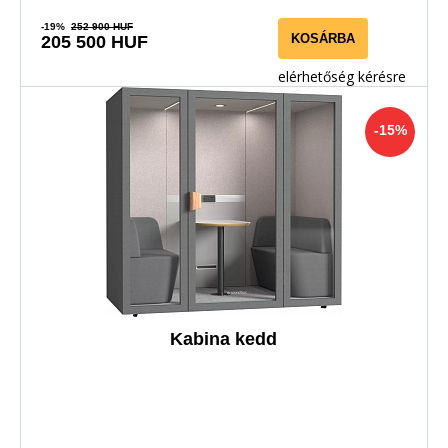
-19%
252 900 HUF
KOSÁRBA
205 500 HUF
elérhetőség kérésre
-15%
Kabina kedd