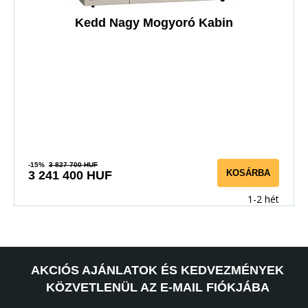
Kedd Nagy Mogyoró Kabin
-15%
3 827 700 HUF
KOSÁRBA
3 241 400 HUF
1-2 hét
AKCIÓS AJÁNLATOK ÉS KEDVEZMÉNYEK
KÖZVETLENÜL AZ E-MAIL FIÓKJÁBA