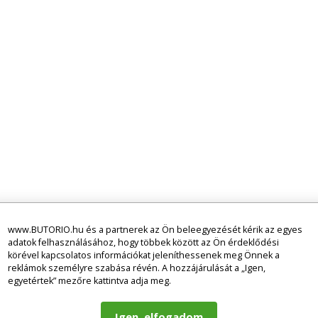
www.BUTORIO.hu és a partnerek az Ön beleegyezését kérik az egyes
adatok felhasználásához, hogy többek között az Ön érdeklődési
körével kapcsolatos információkat jeleníthessenek meg Önnek a
reklámok személyre szabása révén. A hozzájárulását a „Igen,
egyetértek” mezőre kattintva adja meg.
Igen, elfogadom