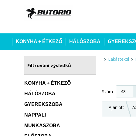
KONYHA + ÉTKEZŐ
HÁLÓSZOBA
GYEREKSZ
Lakástextil
Filtrování výsledků
KONYHA + ÉTKEZŐ
Szám
HÁLÓSZOBA
GYEREKSZOBA
Ajánlott
A
NAPPALI
MUNKASZOBA