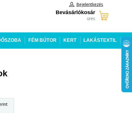
Bejelentkezés
Bevásárlókosár
üres
DŐSZOBA
FÉM BÚTOR
KERT
LAKÁSTEXTIL
ok
rint